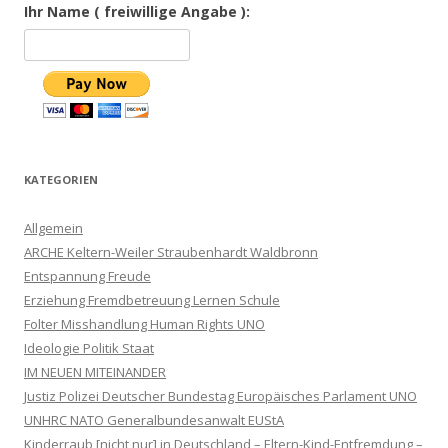
Ihr Name ( freiwillige Angabe ):
KATEGORIEN
Allgemein
ARCHE Keltern-Weiler Straubenhardt Waldbronn
Entspannung Freude
Erziehung Fremdbetreuung Lernen Schule
Folter Misshandlung Human Rights UNO
Ideologie Politik Staat
IM NEUEN MITEINANDER
Justiz Polizei Deutscher Bundestag Europäisches Parlament UNO
UNHRC NATO Generalbundesanwalt EUStA
Kinderraub [nicht nur] in Deutschland – Eltern-Kind-Entfremdung –