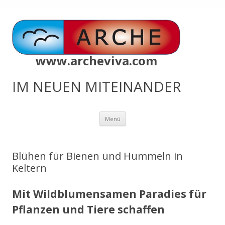
www.archeviva.com
IM NEUEN MITEINANDER
Zum
Menü
Inhalt
springen
Blühen für Bienen und Hummeln in
Keltern
Mit Wildblumensamen Paradies für
Pflanzen und Tiere schaffen