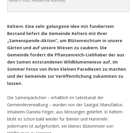
Keltern. Foto: Heiderose Manthey.
.
Keltern. Eine sehr gelungene Idee mit fundiertem
Bestand liefert die Gemeinde Keltern mit Ihrer
„Samenspende-Aktion“, um Blütenreichtum in unsere
Gärten und auf unsere Wiesen zu zaubern. Die
Gemeinde fordert die Pflanzenreich-Liebhaber der aus
den Samen entstandenen Wildblumenwiese auf, im
Sommer Fotos von ihren kleinen Paradiesen zu machen
und der Gemeinde zur Veröffentlichung zukommen zu
lassen.
Die Samenpäckchen – erhältlich im Sekretariat der
Gemeindeverwaltung – wurden von der Saatgut-Manufaktur,
Inhaberin Daniela Felger, aus Mössingen geliefert. In Keltern
blüht es schon bald wieder für Bienen und Hummeln.
Jedermann ist aufgefordert, ein kleines Blütenmeer von