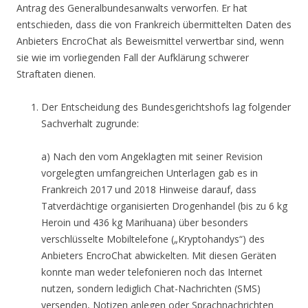
Antrag des Generalbundesanwalts verworfen. Er hat
entschieden, dass die von Frankreich übermittelten Daten des
Anbieters EncroChat als Beweismittel verwertbar sind, wenn
sie wie im vorliegenden Fall der Aufklärung schwerer
Straftaten dienen.
Der Entscheidung des Bundesgerichtshofs lag folgender
Sachverhalt zugrunde:
a) Nach den vom Angeklagten mit seiner Revision
vorgelegten umfangreichen Unterlagen gab es in
Frankreich 2017 und 2018 Hinweise darauf, dass
Tatverdächtige organisierten Drogenhandel (bis zu 6 kg
Heroin und 436 kg Marihuana) über besonders
verschlüsselte Mobiltelefone („Kryptohandys“) des
Anbieters EncroChat abwickelten. Mit diesen Geräten
konnte man weder telefonieren noch das Internet
nutzen, sondern lediglich Chat-Nachrichten (SMS)
versenden, Notizen anlegen oder Sprachnachrichten