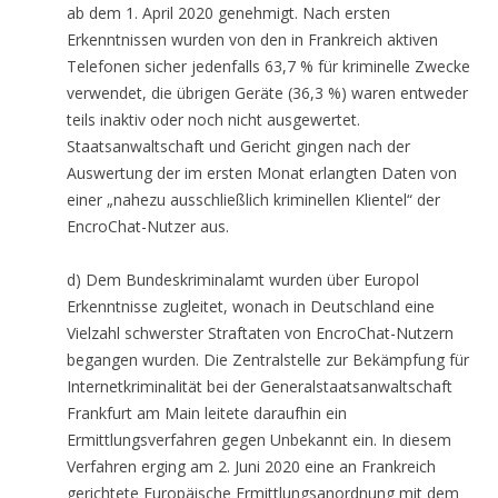
ab dem 1. April 2020 genehmigt. Nach ersten
Erkenntnissen wurden von den in Frankreich aktiven
Telefonen sicher jedenfalls 63,7 % für kriminelle Zwecke
verwendet, die übrigen Geräte (36,3 %) waren entweder
teils inaktiv oder noch nicht ausgewertet.
Staatsanwaltschaft und Gericht gingen nach der
Auswertung der im ersten Monat erlangten Daten von
einer „nahezu ausschließlich kriminellen Klientel“ der
EncroChat-Nutzer aus.
d) Dem Bundeskriminalamt wurden über Europol
Erkenntnisse zugleitet, wonach in Deutschland eine
Vielzahl schwerster Straftaten von EncroChat-Nutzern
begangen wurden. Die Zentralstelle zur Bekämpfung für
Internetkriminalität bei der Generalstaatsanwaltschaft
Frankfurt am Main leitete daraufhin ein
Ermittlungsverfahren gegen Unbekannt ein. In diesem
Verfahren erging am 2. Juni 2020 eine an Frankreich
gerichtete Europäische Ermittlungsanordnung mit dem