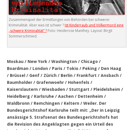
Zusammenspiel der Ermittlungen von Behörden bei schwerer
Kriminalität. Aber was ist schwer ?
Ist Kinderraub und Völkermord eine
„schwere Kriminalität“ ?
Foto: Heiderose Manthey. Layout: Birgit
Sommerschmied.
.
Moskau / New York / Washington / Chicago /
Boardman / London / Paris / Tokio / Peking / Den Haag
/ Brüssel / Genf / Zürich / Berlin / Frankfurt / Ansbach /
Baumholder / Grafenwoehr / Hohenfels /
Kaiserslautern / Wiesbaden / Stuttgart / Pleidelsheim /
Heidelberg / Karlsruhe / Aachen / Dettenheim /
Waldbronn / Remchingen / Keltern / Weiler. Der
Bundesgerichtshof Karlsruhe teilt mit: „Der
in Leipzig
ansässige 5. Strafsenat des Bundesgerichtshofs hat
die Revision des Angeklagten gegen ein Urteil des