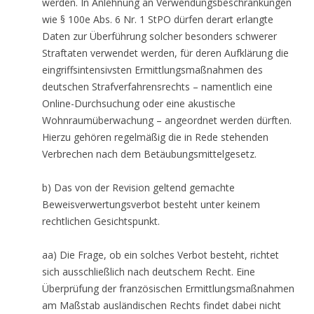
werden. In Anlehnung an Verwendungsbeschränkungen
wie § 100e Abs. 6 Nr. 1 StPO dürfen derart erlangte
Daten zur Überführung solcher besonders schwerer
Straftaten verwendet werden, für deren Aufklärung die
eingriffsintensivsten Ermittlungsmaßnahmen des
deutschen Strafverfahrensrechts – namentlich eine
Online-Durchsuchung oder eine akustische
Wohnraumüberwachung – angeordnet werden dürften.
Hierzu gehören regelmäßig die in Rede stehenden
Verbrechen nach dem Betäubungsmittelgesetz.
b) Das von der Revision geltend gemachte
Beweisverwertungsverbot besteht unter keinem
rechtlichen Gesichtspunkt.
aa) Die Frage, ob ein solches Verbot besteht, richtet
sich ausschließlich nach deutschem Recht. Eine
Überprüfung der französischen Ermittlungsmaßnahmen
am Maßstab ausländischen Rechts findet dabei nicht