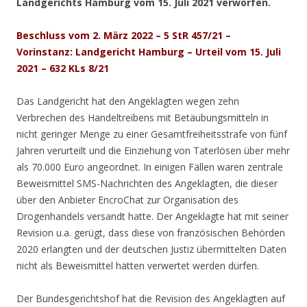
Landgerichts Hamburg vom 15. Juli 2021 verworfen.
Beschluss vom 2. März 2022 – 5 StR 457/21 –
Vorinstanz: Landgericht Hamburg – Urteil vom 15. Juli
2021 – 632 KLs 8/21
Das Landgericht hat den Angeklagten wegen zehn
Verbrechen des Handeltreibens mit Betäubungsmitteln in
nicht geringer Menge zu einer Gesamtfreiheitsstrafe von fünf
Jahren verurteilt und die Einziehung von Taterlösen über mehr
als 70.000 Euro angeordnet. In einigen Fällen waren zentrale
Beweismittel SMS-Nachrichten des Angeklagten, die dieser
über den Anbieter EncroChat zur Organisation des
Drogenhandels versandt hatte. Der Angeklagte hat mit seiner
Revision u.a. gerügt, dass diese von französischen Behörden
2020 erlangten und der deutschen Justiz übermittelten Daten
nicht als Beweismittel hätten verwertet werden dürfen.
Der Bundesgerichtshof hat die Revision des Angeklagten auf