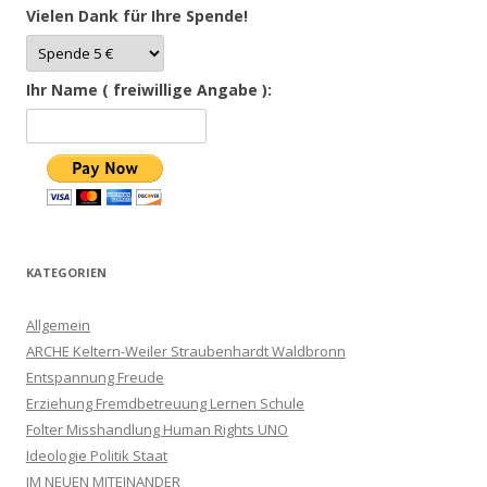
Vielen Dank für Ihre Spende!
Ihr Name ( freiwillige Angabe ):
KATEGORIEN
Allgemein
ARCHE Keltern-Weiler Straubenhardt Waldbronn
Entspannung Freude
Erziehung Fremdbetreuung Lernen Schule
Folter Misshandlung Human Rights UNO
Ideologie Politik Staat
IM NEUEN MITEINANDER