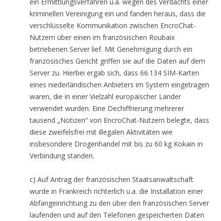
ein Ermittlungsverfahren u.a. wegen des Verdachts einer
kriminellen Vereinigung ein und fanden heraus, dass die
verschlüsselte Kommunikation zwischen EncroChat-
Nutzern über einen im französischen Roubaix
betriebenen Server lief. Mit Genehmigung durch ein
französisches Gericht griffen sie auf die Daten auf dem
Server zu. Hierbei ergab sich, dass 66.134 SIM-Karten
eines niederländischen Anbieters im System eingetragen
waren, die in einer Vielzahl europäischer Länder
verwendet wurden. Eine Dechiffrierung mehrerer
tausend „Notizen“ von EncroChat-Nutzern belegte, dass
diese zweifelsfrei mit illegalen Aktivitäten wie
insbesondere Drogenhandel mit bis zu 60 kg Kokain in
Verbindung standen.
c) Auf Antrag der französischen Staatsanwaltschaft
wurde in Frankreich richterlich u.a. die Installation einer
Abfangeinrichtung zu den über den französischen Server
laufenden und auf den Telefonen gespeicherten Daten