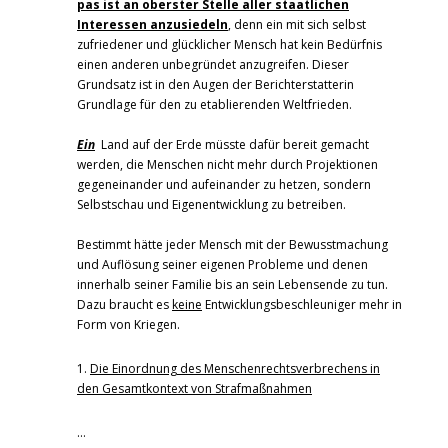
pas ist an oberster Stelle aller staatlichen
Interessen anzusiedeln
, denn ein mit sich selbst
zufriedener und glücklicher Mensch hat kein Bedürfnis
einen anderen unbegründet anzugreifen. Dieser
Grundsatz ist in den Augen der Berichterstatterin
Grundlage für den zu etablierenden Weltfrieden.
Ein
Land auf der Erde müsste dafür bereit gemacht
werden, die Menschen nicht mehr durch Projektionen
gegeneinander und aufeinander zu hetzen, sondern
Selbstschau und Eigenentwicklung zu betreiben.
Bestimmt hätte jeder Mensch mit der Bewusstmachung
und Auflösung seiner eigenen Probleme und denen
innerhalb seiner Familie bis an sein Lebensende zu tun.
Dazu braucht es
keine
Entwicklungsbeschleuniger mehr in
Form von Kriegen.
1.
Die Einordnung des Menschenrechtsverbrechens in
den Gesamtkontext von Strafmaßnahmen
…