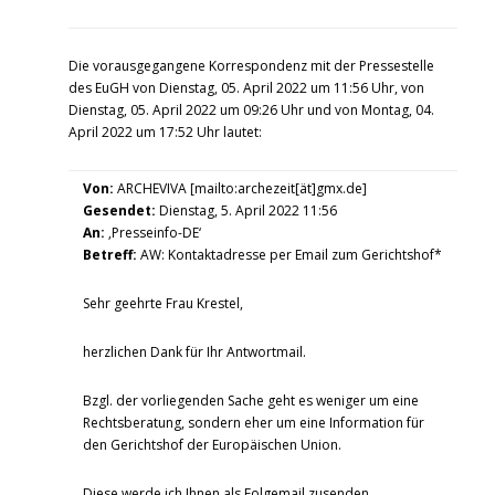
Die vorausgegangene Korrespondenz mit der Pressestelle
des EuGH von Dienstag, 05. April 2022 um 11:56 Uhr, von
Dienstag, 05. April 2022 um 09:26 Uhr und von Montag, 04.
April 2022 um 17:52 Uhr lautet:
Von:
ARCHEVIVA [mailto:archezeit[ät]gmx.de]
Gesendet:
Dienstag, 5. April 2022 11:56
An:
‚Presseinfo-DE‘
Betreff:
AW: Kontaktadresse per Email zum Gerichtshof*
Sehr geehrte Frau Krestel,
herzlichen Dank für Ihr Antwortmail.
Bzgl. der vorliegenden Sache geht es weniger um eine
Rechtsberatung, sondern eher um eine Information für
den Gerichtshof der Europäischen Union.
Diese werde ich Ihnen als Folgemail zusenden.