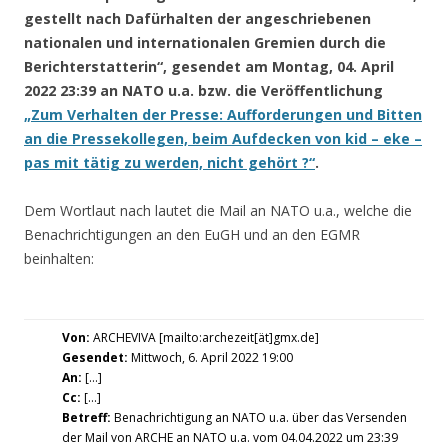
gestellt nach Dafürhalten der angeschriebenen
nationalen und internationalen Gremien durch die
Berichterstatterin“, gesendet am Montag, 04. April
2022 23:39 an NATO u.a. bzw. die Veröffentlichung
„Zum Verhalten der Presse: Aufforderungen und Bitten
an die Pressekollegen, beim Aufdecken von kid – eke –
pas mit tätig zu werden, nicht gehört ?“
.
Dem Wortlaut nach lautet die Mail an NATO u.a., welche die
Benachrichtigungen an den EuGH und an den EGMR
beinhalten:
Von:
ARCHEVIVA [mailto:archezeit[ät]gmx.de]
Gesendet:
Mittwoch, 6. April 2022 19:00
An:
[…]
Cc:
[…]
Betreff:
Benachrichtigung an NATO u.a. über das Versenden
der Mail von ARCHE an NATO u.a. vom 04.04.2022 um 23:39