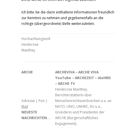
Ich bitte Sie die darin enthaltene Informationen freundlich
zur Kenntnis zu nehmen und gegebenenfalls an die
richtige (übergeordnete) Stelle weiterzuleiten.
Hochachtungsvoll
Heiderose
Manthey
ARCHE
ARCHEVIVA – ARCHE VIVA
YouTube – ARCHEZEIT – IAoHRD
– ARCHE TV
Heiderose Manthey,
Berichterstatterin über
Adresse | Fon |
Menschenrechtsverbrechen u.a. an
Mail
NATO, UNO, UNHRC, EU u.a.,
NEUESTE
Gründerin und Präsidentin der
NACHRICHTEN
….
ARCHE (Bürgerschaftliches
Engagement),