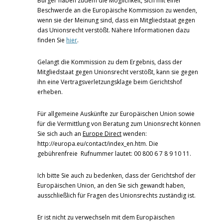
Bürger haben zudem die Möglichkeit, sich mit einer
Beschwerde an die Europäische Kommission zu wenden,
wenn sie der Meinung sind, dass ein Mitgliedstaat gegen
das Unionsrecht verstößt. Nähere Informationen dazu
finden Sie
hier
.
Gelangt die Kommission zu dem Ergebnis, dass der
Mitgliedstaat gegen Unionsrecht verstößt, kann sie gegen
ihn eine Vertragsverletzungsklage beim Gerichtshof
erheben.
Für allgemeine Auskünfte zur Europäischen Union sowie
für die Vermittlung von Beratung zum Unionsrecht können
Sie sich auch an
Europe Direct
wenden:
http://europa.eu/contact/index_en.htm. Die
gebührenfreie Rufnummer lautet: 00 800 6 7 8 9 10 11.
Ich bitte Sie auch zu bedenken, dass der Gerichtshof der
Europäischen Union, an den Sie sich gewandt haben,
ausschließlich für Fragen des Unionsrechts zuständig ist.
Er ist nicht zu verwechseln mit dem Europäischen