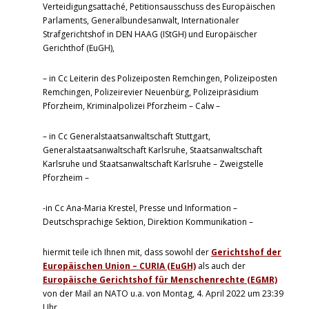
Verteidigungsattaché, Petitionsausschuss des Europäischen
Parlaments, Generalbundesanwalt, Internationaler
Strafgerichtshof in DEN HAAG (IStGH) und Europäischer
Gerichthof (EuGH),
– in Cc Leiterin des Polizeiposten Remchingen, Polizeiposten
Remchingen, Polizeirevier Neuenbürg, Polizeipräsidium
Pforzheim, Kriminalpolizei Pforzheim – Calw –
– in Cc Generalstaatsanwaltschaft Stuttgart,
Generalstaatsanwaltschaft Karlsruhe, Staatsanwaltschaft
Karlsruhe und Staatsanwaltschaft Karlsruhe – Zweigstelle
Pforzheim –
-in Cc Ana-Maria Krestel, Presse und Information –
Deutschsprachige Sektion, Direktion Kommunikation –
hiermit teile ich Ihnen mit, dass sowohl der
Gerichtshof der
Europäischen Union – CURIA (EuGH)
als auch der
Europäische Gerichtshof für Menschenrechte (EGMR)
von der Mail an NATO u.a. von Montag, 4. April 2022 um 23:39
Uhr