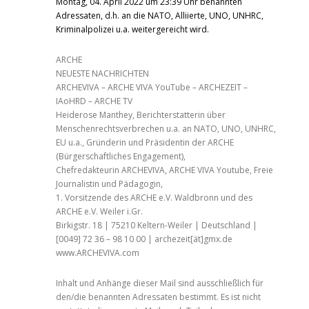
Montag, 04. April 2022 um 23:39 Uhr benannten
Adressaten, d.h. an die NATO, Alliierte, UNO, UNHRC,
Kriminalpolizei u.a. weitergereicht wird.
ARCHE
NEUESTE NACHRICHTEN
ARCHEVIVA – ARCHE VIVA YouTube – ARCHEZEIT –
IAoHRD – ARCHE TV
Heiderose Manthey, Berichterstatterin über
Menschenrechtsverbrechen u.a. an NATO, UNO, UNHRC,
EU u.a., Gründerin und Präsidentin der ARCHE
(Bürgerschaftliches Engagement),
Chefredakteurin ARCHEVIVA, ARCHE VIVA Youtube, Freie
Journalistin und Pädagogin,
1. Vorsitzende des ARCHE e.V. Waldbronn und des
ARCHE e.V. Weiler i.Gr.
Birkigstr. 18 | 75210 Keltern-Weiler | Deutschland |
[0049] 72 36 – 98 10 00 | archezeit[ät]gmx.de
www.ARCHEVIVA.com
Inhalt und Anhänge dieser Mail sind ausschließlich für
den/die benannten Adressaten bestimmt. Es ist nicht