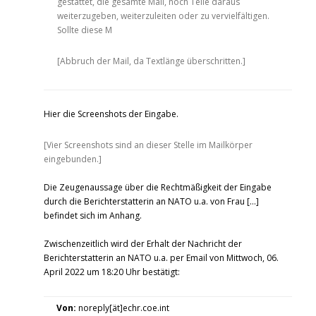
gestattet, die gesamte Mail, noch Teile daraus
weiterzugeben, weiterzuleiten oder zu vervielfältigen.
Sollte diese M
[Abbruch der Mail, da Textlänge überschritten.]
Hier die Screenshots der Eingabe.
[Vier Screenshots sind an dieser Stelle im Mailkörper
eingebunden.]
Die Zeugenaussage über die Rechtmäßigkeit der Eingabe
durch die Berichterstatterin an NATO u.a. von Frau […]
befindet sich im Anhang.
Zwischenzeitlich wird der Erhalt der Nachricht der
Berichterstatterin an NATO u.a. per Email von Mittwoch, 06.
April 2022 um 18:20 Uhr bestätigt:
Von:
noreply[ät]echr.coe.int