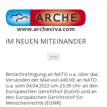
www.archeviva.com
IM NEUEN MITEINANDER
Zum
Menü
Inhalt
springen
Benachrichtigung an NATO u.a. über das
Versenden der Mail von ARCHE an NATO
u.a. vom 04.04.2022 um 23:39 Uhr an den
Europäischen Gerichthof (EuGH) und an
den Europäischen Gerichtshof für
Menschenrechte (EGMR)