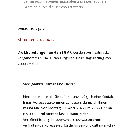
der angeschriebenen nationalen und internationalen
Gremien durch die Berichterstatterin …
benachrichtigt ist.
Aktualisiert 2022-04-17
Die
Mitteilungen an den EGMR
werden per Textmaske
vorgenommen. Sie lauten aufgrund einer Begrenzung von
2000 Zeichen:
Sehr geehrte Damen und Herren,
hiermit fordere ich Sie auf, mir unverzüglich eine Kontakt-
Email-Adresse zukommen zu lassen, damit ich Ihnen
meine Mail von Montag, 04. April 2022 um 23:39 Uhr an
NATO u.a. zukommen lassen kann. Siehe
Veröffentlichung: http://www.archeviva.com/zum-
verhalten-der-presse-aufforderungen-und-bitten-an-die-