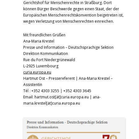
Gerichtshof für Menschenrechte in Straßburg. Dort
können Bürger Beschwerde gegen einen Staat, der der
Europäischen Menschenrechtskonvention beigetreten ist,
wegen Verletzung von Menschenrechten einreichen.
Mit freundlichen Grüßen
Ana-Maria Krestel
Presse und Information – Deutschsprachige Sektion
Direktion Kommunikation
Rue du Fort Niedergrünewald
L-2925 Luxembourg
curia.europa.eu
Hartmut Ost – Pressereferent | Ana-Maria Krestel –
Assistentin
Tél : +352 4303 3255 | +352 4303 3645
Email: hartmut.ost[ät]curia.europa.eu | ana-
maria.krestel[ät]curia.europa.eu