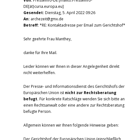
Von:
Presseinfo-DE [mailto:Presseinfo-
DE[ät}curia.europa.eu]
Gesendet:
Dienstag, 5. April 2022 09:26
An:
archezeit@gmx.de
Betreff:
*RE: Kontaktadresse per Email zum Gerichtshof*
Sehr geehrte Frau Manthey,
danke für Ihre Mail.
Leider können wir Ihnen in dieser Angelegenheit direkt
nicht weiterhelfen.
Der Presse- und Informationsdienst des Gerichtshofs der
Europäischen Union ist
nicht zur Rechtsberatung
befugt.
Für konkrete Ratschläge wenden Sie sich bitte an
einen Rechtsanwalt oder eine andere zur Rechtsberatung
befugte Person.
Allgemein können wir Ihnen folgende Hinweise geben:
Der Gerichtshof der Europäischen Union (einschließlich