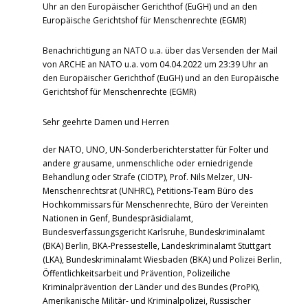
Uhr an den Europäischer Gerichthof (EuGH) und an den
Europäische Gerichtshof für Menschenrechte (EGMR)
Benachrichtigung an NATO u.a. über das Versenden der Mail
von ARCHE an NATO u.a. vom 04.04.2022 um 23:39 Uhr an
den Europäischer Gerichthof (EuGH) und an den Europäische
Gerichtshof für Menschenrechte (EGMR)
Sehr geehrte Damen und Herren
der NATO, UNO, UN-Sonderberichterstatter für Folter und
andere grausame, unmenschliche oder erniedrigende
Behandlung oder Strafe (CIDTP), Prof. Nils Melzer, UN-
Menschenrechtsrat (UNHRC), Petitions-Team Büro des
Hochkommissars für Menschenrechte, Büro der Vereinten
Nationen in Genf, Bundespräsidialamt,
Bundesverfassungsgericht Karlsruhe, Bundeskriminalamt
(BKA) Berlin, BKA-Pressestelle, Landeskriminalamt Stuttgart
(LKA), Bundeskriminalamt Wiesbaden (BKA) und Polizei Berlin,
Öffentlichkeitsarbeit und Prävention, Polizeiliche
Kriminalprävention der Länder und des Bundes (ProPK),
Amerikanische Militär- und Kriminalpolizei, Russischer