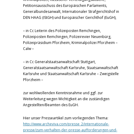
Petitionsausschuss des Europäischen Parlaments,
Generalbundesanwalt, Internationaler Strafgerichtshof in
DEN HAAG (IStGH) und Europäischer Gerichthof (EuGH),
– in Cc Leiterin des Polizeiposten Remchingen,
Polizeiposten Remchingen, Polizeirevier Neuenbürg,
Polizeipräsidium Pforzheim, Kriminalpolizei Pforzheim –
Calw –
– in Cc Generalstaatsanwaltschaft Stuttgart,
Generalstaatsanwaltschaft Karlsruhe, Staatsanwaltschaft
Karlsruhe und Staatsanwaltschaft Karlsruhe – Zweigstelle
Pforzheim –
zur wohlwollenden Kenntnisnahme und ggf. zur
Weiterleitung wegen Wichtigkeit an die zuständigen
Angestellten/Beamten des EuGH.
Hier unser Presseartikel zum vorliegenden Thema:
http://www.archeviva.com/presse_2/internationale-
presse/zum-verhalten-der-presse-aufforderungen-und-