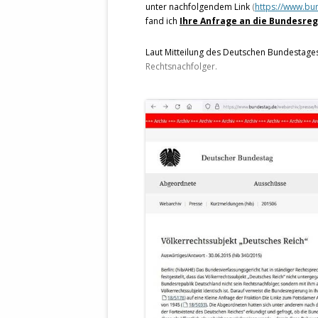
unter nachfolgendem Link
(
https://www.bu
fand ich
Ihre Anfrage an die Bundesre
Laut Mitteilung des Deutschen Bundestages
Rechtsnachfolger.