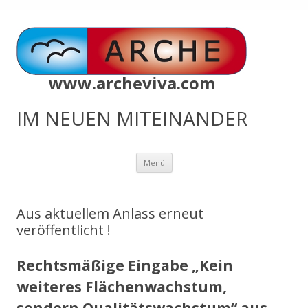
www.archeviva.com
IM NEUEN MITEINANDER
Zum
Menü
Inhalt
springen
Aus aktuellem Anlass erneut
veröffentlicht !
Rechtsmäßige Eingabe „Kein
weiteres Flächenwachstum,