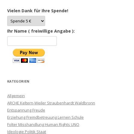
Vielen Dank für Ihre Spende!
Ihr Name ( freiwillige Angabe ):
KATEGORIEN
Allgemein
ARCHE Keltern-Weiler Straubenhardt Waldbronn
Entspannung Freude
Erziehung Fremdbetreuung Lernen Schule
Folter Misshandlung Human Rights UNO
Ideologie Politik Staat