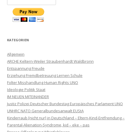
KATEGORIEN
Allgemein
ARCHE Keltern-Weiler Straubenhardt Waldbronn
Entspannung Freude
Erziehung Fremdbetreuung Lernen Schule
Folter Misshandlung Human Rights UNO
Ideologie Politik Staat
IM NEUEN MITEINANDER
Justiz Polizei Deutscher Bundestag Europäisches Parlament UNO
UNHRC NATO Generalbundesanwalt EUStA
Kinderraub [nicht nur] in Deutschland – Eltern-Kind-Entfremdung –
Parental-Alienation-Syndrome, kid – eke – pas