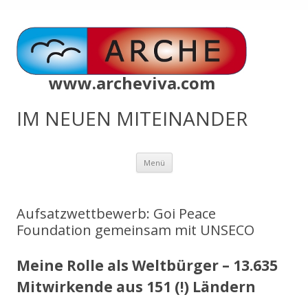
www.archeviva.com
IM NEUEN MITEINANDER
Zum
Menü
Inhalt
springen
Aufsatzwettbewerb: Goi Peace
Foundation gemeinsam mit UNSECO
Meine Rolle als Weltbürger – 13.635
Mitwirkende aus 151 (!) Ländern