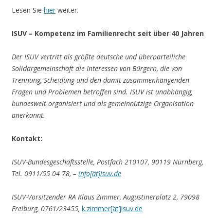
Lesen Sie
hier
weiter.
ISUV – Kompetenz im Familienrecht seit über 40 Jahren
Der ISUV vertritt als größte deutsche und überparteiliche
Solidargemeinschaft die Interessen von Bürgern, die von
Trennung, Scheidung und den damit zusammenhängenden
Fragen und Problemen betroffen sind. ISUV ist unabhängig,
bundesweit organisiert und als gemeinnützige Organisation
anerkannt.
Kontakt:
ISUV-Bundesgeschäftsstelle, Postfach 210107, 90119 Nürnberg,
Tel. 0911/55 04 78, –
info[ät]isuv.de
ISUV-Vorsitzender RA Klaus Zimmer, Augustinerplatz 2, 79098
Freiburg, 0761/23455,
k.zimmer[ät]isuv.de