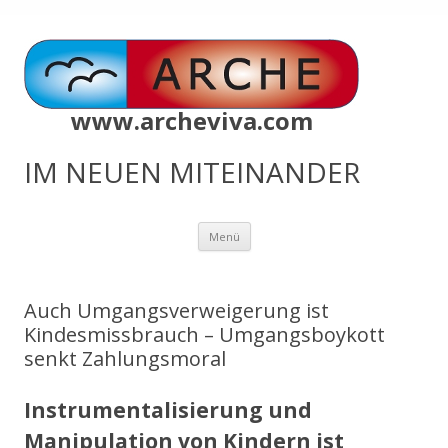
www.archeviva.com
IM NEUEN MITEINANDER
Zum
Menü
Inhalt
springen
Auch Umgangsverweigerung ist
Kindesmissbrauch – Umgangsboykott
senkt Zahlungsmoral
Instrumentalisierung und
Manipulation von Kindern ist