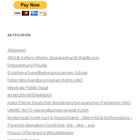
KATEGORIEN
Allgemein
ARCHE Keltern-Weiler Straubenhardt Waldbronn
Entspannung Freude
Erziehung Fremdbetreuung Lernen Schule
Folter Misshandlung Human Rights UNO
Ideologie Politik Staat
IM NEUEN MITEINANDER
Justiz Polizei Deutscher Bundestag Europäisches Parlament UNO
UNHRC NATO Generalbundesanwalt EUStA
Kinderraub [nicht nur] in Deutschland – Eltern-Kind-Entfremdung –
Parental-Alienation-Syndrome, kid – eke – pas
Presse Offenlegung Whistleblower
Veranstaltungen