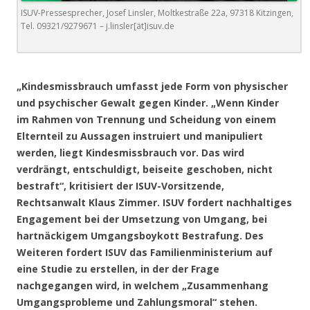
ISUV-Pressesprecher, Josef Linsler, Moltkestraße 22a, 97318 Kitzingen,
Tel. 09321/9279671 – j.linsler[ät]isuv.de
.
„Kindesmissbrauch umfasst jede Form von physischer
und psychischer Gewalt gegen Kinder. „Wenn Kinder
im Rahmen von Trennung und Scheidung von einem
Elternteil zu Aussagen instruiert und manipuliert
werden, liegt Kindesmissbrauch vor. Das wird
verdrängt, entschuldigt, beiseite geschoben, nicht
bestraft“, kritisiert der ISUV-Vorsitzende,
Rechtsanwalt Klaus Zimmer. ISUV fordert nachhaltiges
Engagement bei der Umsetzung von Umgang, bei
hartnäckigem Umgangsboykott Bestrafung. Des
Weiteren fordert ISUV das Familienministerium auf
eine Studie zu erstellen, in der der Frage
nachgegangen wird, in welchem „Zusammenhang
Umgangsprobleme und Zahlungsmoral“ stehen.