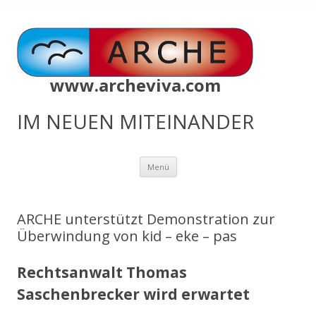
www.archeviva.com
IM NEUEN MITEINANDER
Zum
Menü
Inhalt
springen
ARCHE unterstützt Demonstration zur
Überwindung von kid – eke – pas
Rechtsanwalt Thomas
Saschenbrecker wird erwartet