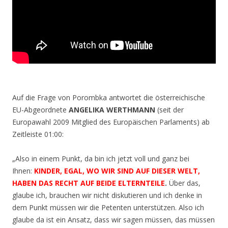
Auf die Frage von Porombka antwortet die österreichische
EU-Abgeordnete
ANGELIKA WERTHMANN
(seit der
Europawahl 2009 Mitglied des Europäischen Parlaments) ab
Zeitleiste 01:00:
„Also in einem Punkt, da bin ich jetzt voll und ganz bei
Ihnen:
KINDER, EGAL, WO WIR SIND AUF DIESER WELT,
HABEN DAS RECHT AUF BEIDE ELTERNTEILE
.
Über das,
glaube ich, brauchen wir nicht diskutieren und ich denke in
dem Punkt müssen wir die Petenten unterstützen. Also ich
glaube da ist ein Ansatz, dass wir sagen müssen, das müssen