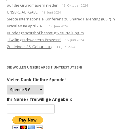
auf die Grundmauern nieder
13. Oktober 2024
UNSERE AUFGABE
19. Juni 2024
Siebte internationale Konferenz zu Shared Parenting (ICSP) in
Brasilien im April 2025
18. Juni 2024
Bundesgerichtshof bestätigt Verurteilung im
„Zwillingsschwestern-Prozess“
15. Juni 2024
Zu deinem 36. Geburtstag
13. Juni 2024
SIE WOLLEN UNSERE ARBEIT UNTERSTÜTZEN?
Vielen Dank für Ihre Spende!
Ihr Name ( freiwillige Angabe ):