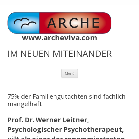
www.archeviva.com
IM NEUEN MITEINANDER
Zum
Menü
Inhalt
springen
75% der Familiengutachten sind fachlich
mangelhaft
Prof. Dr. Werner Leitner,
Psychologischer Psychotherapeut,