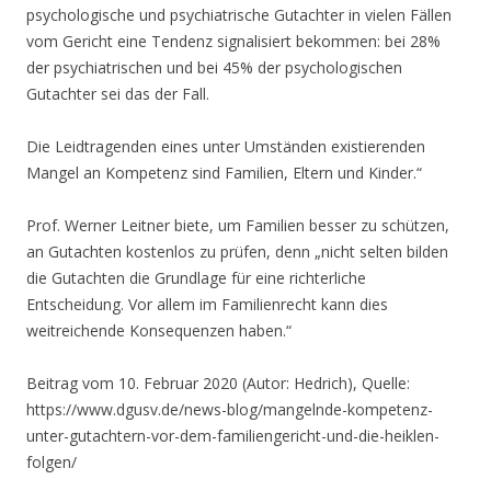
psychologische und psychiatrische Gutachter in vielen Fällen
vom Gericht eine Tendenz signalisiert bekommen: bei 28%
der psychiatrischen und bei 45% der psychologischen
Gutachter sei das der Fall.
Die Leidtragenden eines unter Umständen existierenden
Mangel an Kompetenz sind Familien, Eltern und Kinder.“
Prof. Werner Leitner biete, um Familien besser zu schützen,
an Gutachten kostenlos zu prüfen, denn „nicht selten bilden
die Gutachten die Grundlage für eine richterliche
Entscheidung. Vor allem im Familienrecht kann dies
weitreichende Konsequenzen haben.“
Beitrag vom 10. Februar 2020 (Autor: Hedrich), Quelle:
https://www.dgusv.de/news-blog/mangelnde-kompetenz-
unter-gutachtern-vor-dem-familiengericht-und-die-heiklen-
folgen/