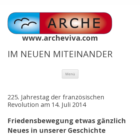
www.archeviva.com
IM NEUEN MITEINANDER
Zum
Menü
Inhalt
springen
225. Jahrestag der französischen
Revolution am 14. Juli 2014
Friedens­bewegung etwas gänzlich
Neues in unserer Geschichte