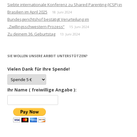
Siebte internationale Konferenz zu Shared Parenting (ICSP) in
Brasilien im April 2025
18. Juni 2024
Bundesgerichtshof bestätigt Verurteilung im
„Zwillingsschwestern-Prozess“
15. Juni 2024
Zu deinem 36. Geburtstag
13. Juni 2024
SIE WOLLEN UNSERE ARBEIT UNTERSTÜTZEN?
Vielen Dank für Ihre Spende!
Ihr Name ( freiwillige Angabe ):