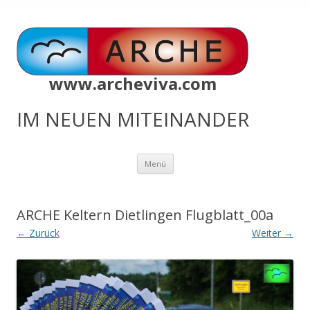
www.archeviva.com
IM NEUEN MITEINANDER
Zum
Menü
Inhalt
springen
ARCHE Keltern Dietlingen Flugblatt_00a
← Zurück
Weiter →