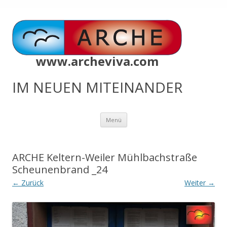
www.archeviva.com
IM NEUEN MITEINANDER
Zum
Menü
Inhalt
springen
ARCHE Keltern-Weiler Mühlbachstraße
Scheunenbrand _24
← Zurück
Weiter →