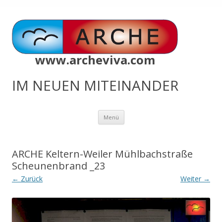
www.archeviva.com
IM NEUEN MITEINANDER
Zum
Menü
Inhalt
springen
ARCHE Keltern-Weiler Mühlbachstraße
Scheunenbrand _23
← Zurück
Weiter →