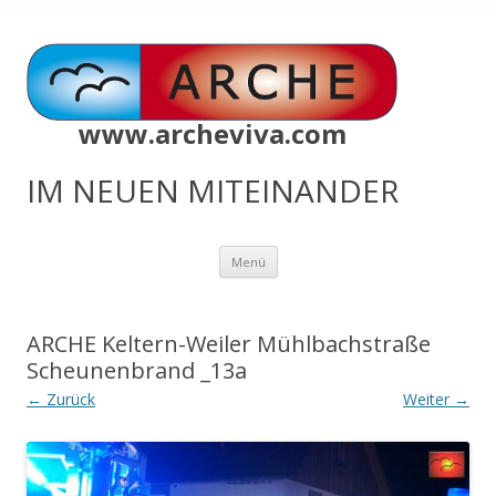
www.archeviva.com
IM NEUEN MITEINANDER
Zum
Menü
Inhalt
springen
ARCHE Keltern-Weiler Mühlbachstraße
Scheunenbrand _13a
← Zurück
Weiter →