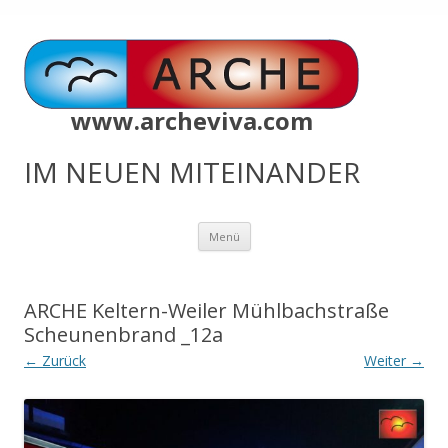
www.archeviva.com
IM NEUEN MITEINANDER
Zum
Menü
Inhalt
springen
ARCHE Keltern-Weiler Mühlbachstraße
Scheunenbrand _12a
← Zurück
Weiter →