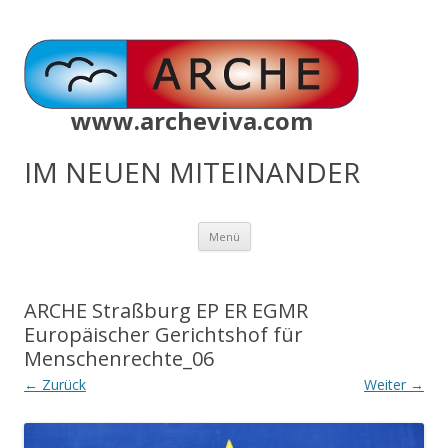
www.archeviva.com
IM NEUEN MITEINANDER
Zum
Menü
Inhalt
springen
ARCHE Straßburg EP ER EGMR
Europäischer Gerichtshof für
Menschenrechte_06
← Zurück
Weiter →