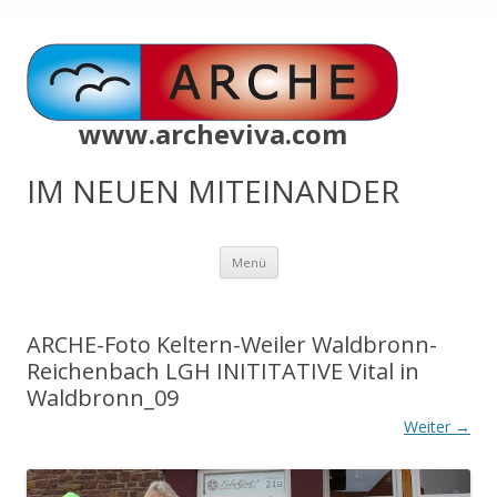
www.archeviva.com
IM NEUEN MITEINANDER
Zum
Menü
Inhalt
springen
ARCHE-Foto Keltern-Weiler Waldbronn-
Reichenbach LGH INITITATIVE Vital in
Waldbronn_09
Weiter →