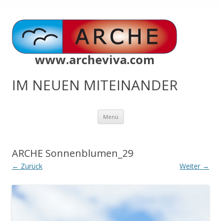
www.archeviva.com
IM NEUEN MITEINANDER
Zum
Menü
Inhalt
springen
ARCHE Sonnenblumen_29
← Zurück
Weiter →