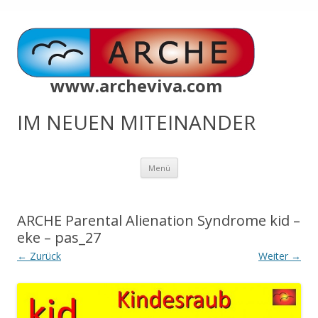
www.archeviva.com
IM NEUEN MITEINANDER
Zum
Menü
Inhalt
springen
ARCHE Parental Alienation Syndrome kid –
eke – pas_27
← Zurück
Weiter →