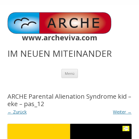
www.archeviva.com
IM NEUEN MITEINANDER
Zum
Menü
Inhalt
springen
ARCHE Parental Alienation Syndrome kid –
eke – pas_12
← Zurück
Weiter →