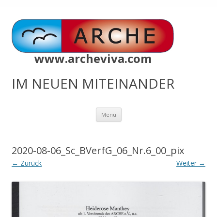
www.archeviva.com
IM NEUEN MITEINANDER
Zum
Menü
Inhalt
springen
2020-08-06_Sc_BVerfG_06_Nr.6_00_pix
← Zurück
Weiter →