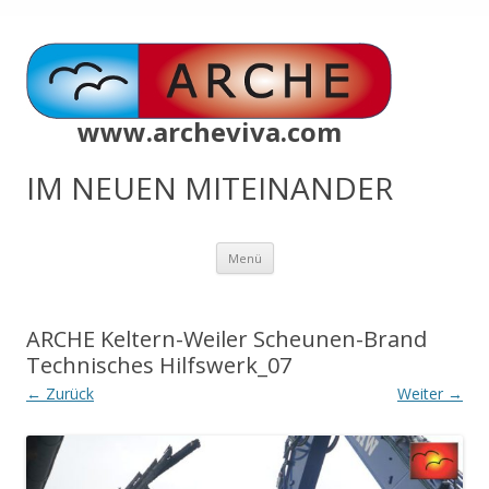
www.archeviva.com
IM NEUEN MITEINANDER
Zum
Menü
Inhalt
springen
ARCHE Keltern-Weiler Scheunen-Brand
Technisches Hilfswerk_07
← Zurück
Weiter →