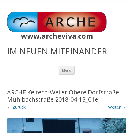
www.archeviva.com
IM NEUEN MITEINANDER
Zum
Menü
Inhalt
springen
ARCHE Keltern-Weiler Obere Dorfstraße
Mühlbachstraße 2018-04-13_01e
← Zurück
Weiter →