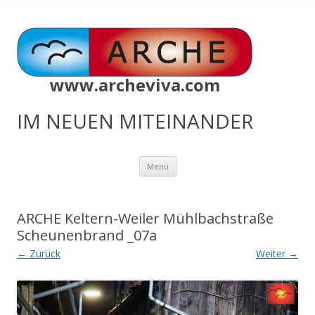
www.archeviva.com
IM NEUEN MITEINANDER
Zum
Menü
Inhalt
springen
ARCHE Keltern-Weiler Mühlbachstraße
Scheunenbrand _07a
← Zurück
Weiter →