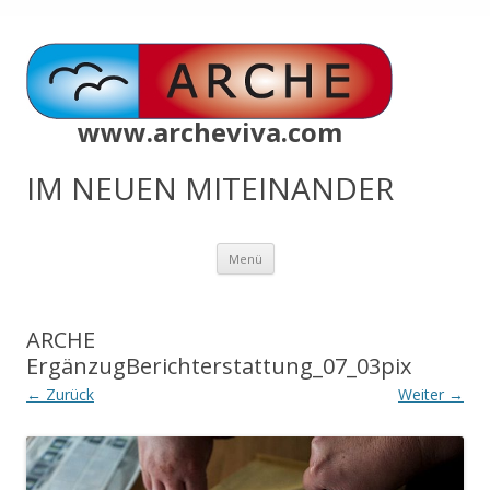
www.archeviva.com
IM NEUEN MITEINANDER
Zum
Menü
Inhalt
springen
ARCHE
ErgänzugBerichterstattung_07_03pix
← Zurück
Weiter →