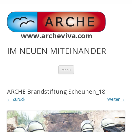
www.archeviva.com
IM NEUEN MITEINANDER
Zum
Menü
Inhalt
springen
ARCHE Brandstiftung Scheunen_18
← Zurück
Weiter →