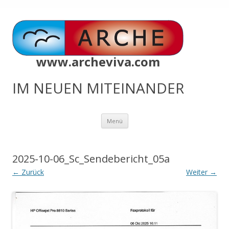
www.archeviva.com
IM NEUEN MITEINANDER
Zum
Menü
Inhalt
springen
2025-10-06_Sc_Sendebericht_05a
← Zurück
Weiter →