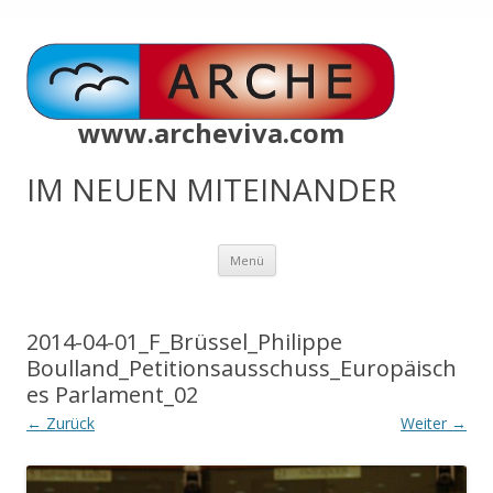
www.archeviva.com
IM NEUEN MITEINANDER
Zum
Menü
Inhalt
springen
2014-04-01_F_Brüssel_Philippe
Boulland_Petitionsausschuss_Europäisch
es Parlament_02
← Zurück
Weiter →