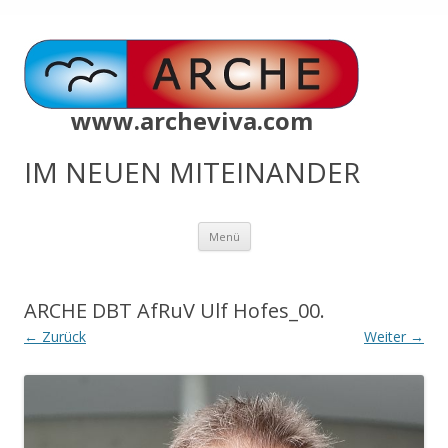
www.archeviva.com
IM NEUEN MITEINANDER
Zum
Menü
Inhalt
springen
ARCHE DBT AfRuV Ulf Hofes_00.
← Zurück
Weiter →