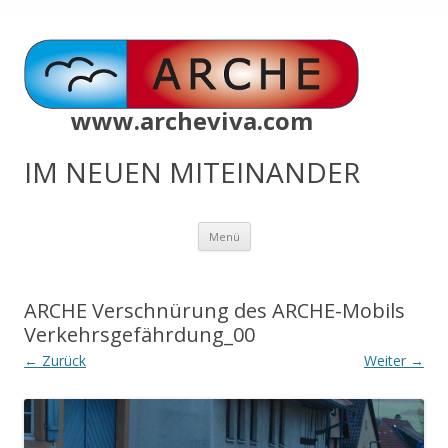
www.archeviva.com
IM NEUEN MITEINANDER
Zum
Menü
Inhalt
springen
ARCHE Verschnürung des ARCHE-Mobils
Verkehrsgefährdung_00
← Zurück
Weiter →