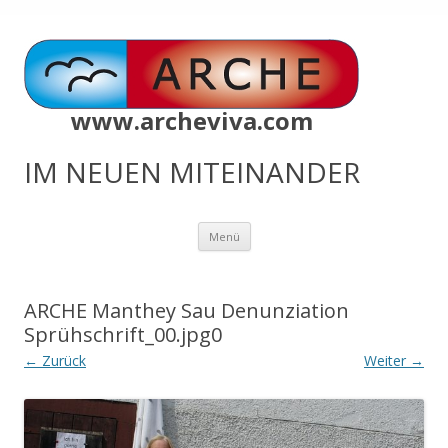
www.archeviva.com
IM NEUEN MITEINANDER
Zum
Menü
Inhalt
springen
ARCHE Manthey Sau Denunziation
Sprühschrift_00.jpg0
← Zurück
Weiter →