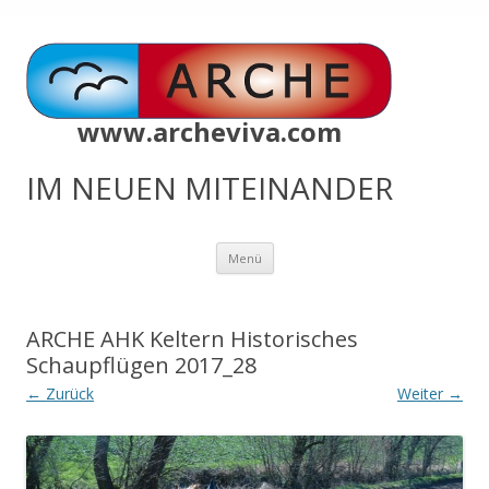
www.archeviva.com
IM NEUEN MITEINANDER
Zum
Menü
Inhalt
springen
ARCHE AHK Keltern Historisches
Schaupflügen 2017_28
← Zurück
Weiter →