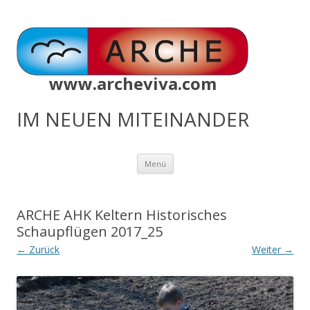
www.archeviva.com
IM NEUEN MITEINANDER
Zum
Menü
Inhalt
springen
ARCHE AHK Keltern Historisches
Schaupflügen 2017_25
← Zurück
Weiter →