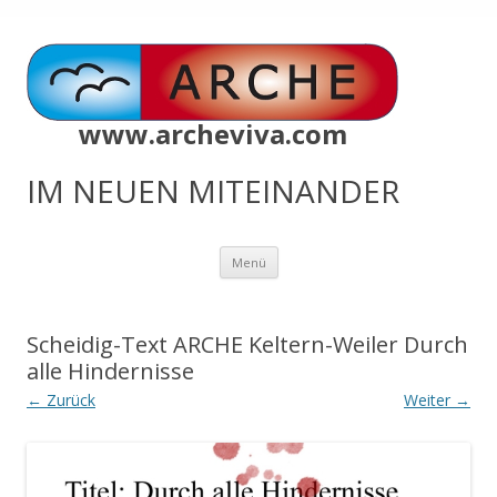
www.archeviva.com
IM NEUEN MITEINANDER
Zum
Menü
Inhalt
springen
Scheidig-Text ARCHE Keltern-Weiler Durch
alle Hindernisse
← Zurück
Weiter →