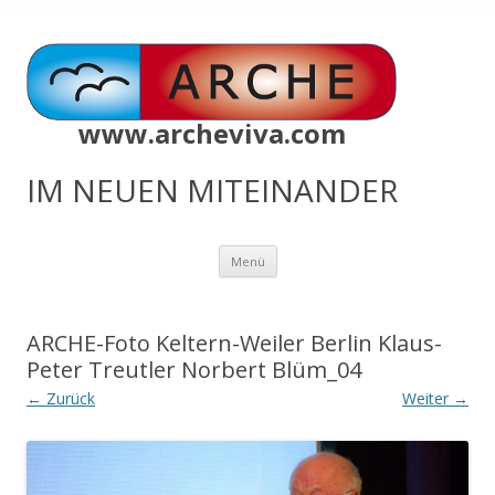
www.archeviva.com
IM NEUEN MITEINANDER
Zum
Menü
Inhalt
springen
ARCHE-Foto Keltern-Weiler Berlin Klaus-
Peter Treutler Norbert Blüm_04
← Zurück
Weiter →