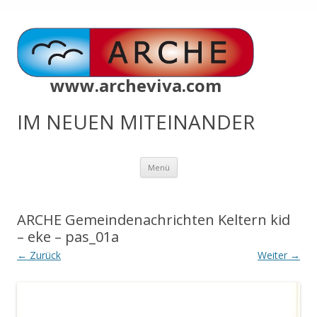
www.archeviva.com
IM NEUEN MITEINANDER
Zum
Menü
Inhalt
springen
ARCHE Gemeindenachrichten Keltern kid
– eke – pas_01a
← Zurück
Weiter →