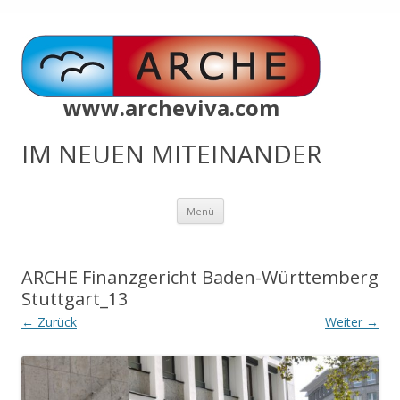
www.archeviva.com
IM NEUEN MITEINANDER
Zum
Menü
Inhalt
springen
ARCHE Finanzgericht Baden-Württemberg
Stuttgart_13
← Zurück
Weiter →