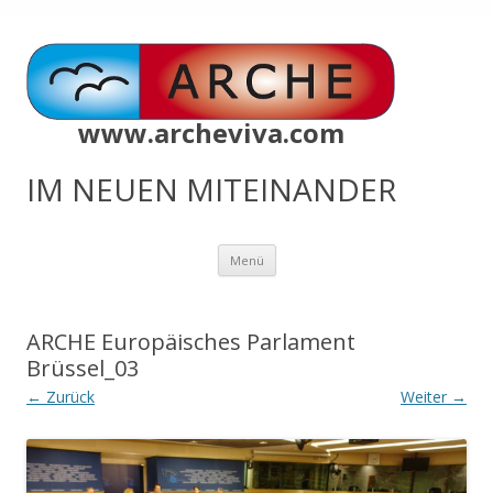
www.archeviva.com
IM NEUEN MITEINANDER
Zum
Menü
Inhalt
springen
ARCHE Europäisches Parlament
Brüssel_03
← Zurück
Weiter →