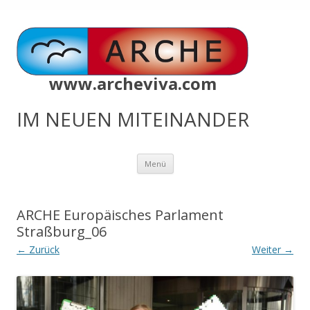
www.archeviva.com
IM NEUEN MITEINANDER
Zum
Menü
Inhalt
springen
ARCHE Europäisches Parlament
Straßburg_06
← Zurück
Weiter →