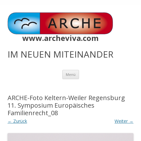
www.archeviva.com
IM NEUEN MITEINANDER
Zum
Menü
Inhalt
springen
ARCHE-Foto Keltern-Weiler Regensburg
11. Symposium Europäisches
Familienrecht_08
← Zurück
Weiter →