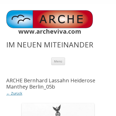
www.archeviva.com
IM NEUEN MITEINANDER
Zum
Menü
Inhalt
springen
ARCHE Bernhard Lassahn Heiderose
Manthey Berlin_05b
← Zurück