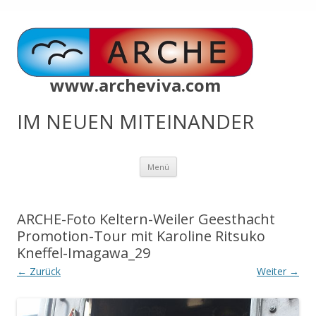
www.archeviva.com
IM NEUEN MITEINANDER
Zum
Menü
Inhalt
springen
ARCHE-Foto Keltern-Weiler Geesthacht
Promotion-Tour mit Karoline Ritsuko
Kneffel-Imagawa_29
← Zurück
Weiter →