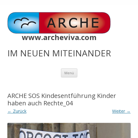
www.archeviva.com
IM NEUEN MITEINANDER
Zum
Menü
Inhalt
springen
ARCHE SOS Kindesentführung Kinder
haben auch Rechte_04
← Zurück
Weiter →