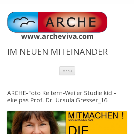
www.archeviva.com
IM NEUEN MITEINANDER
Zum
Menü
Inhalt
springen
ARCHE-Foto Keltern-Weiler Studie kid –
eke pas Prof. Dr. Ursula Gresser_16