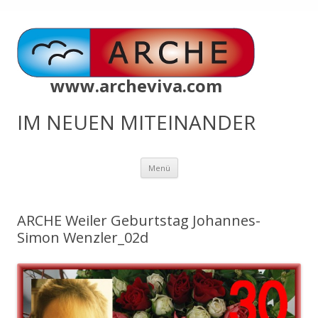
www.archeviva.com
IM NEUEN MITEINANDER
Zum
Menü
Inhalt
springen
ARCHE Weiler Geburtstag Johannes-
Simon Wenzler_02d