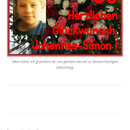
Mein Sohn, ich gratuliere dir von ganzem Herzen zu deinem heutigen
Geburtstag.