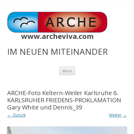
www.archeviva.com
IM NEUEN MITEINANDER
Zum
Menü
Inhalt
springen
ARCHE-Foto Keltern-Weiler Karlsruhe 6.
KARLSRUHER FRIEDENS-PROKLAMATION
Gary White und Dennis_39
← Zurück
Weiter →