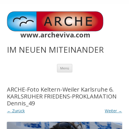
www.archeviva.com
IM NEUEN MITEINANDER
Zum
Menü
Inhalt
springen
ARCHE-Foto Keltern-Weiler Karlsruhe 6.
KARLSRUHER FRIEDENS-PROKLAMATION
Dennis_49
← Zurück
Weiter →