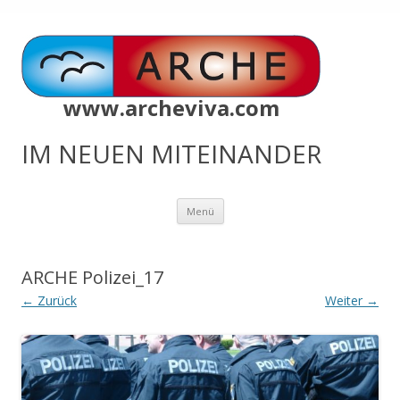
www.archeviva.com
IM NEUEN MITEINANDER
Zum
Menü
Inhalt
springen
ARCHE Polizei_17
← Zurück
Weiter →