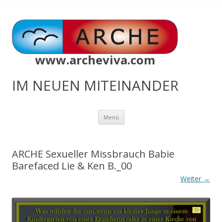
www.archeviva.com
IM NEUEN MITEINANDER
Zum
Menü
Inhalt
springen
ARCHE Sexueller Missbrauch Babie
Barefaced Lie & Ken B._00
Weiter →