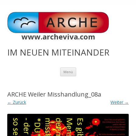
www.archeviva.com
IM NEUEN MITEINANDER
Zum
Menü
Inhalt
springen
ARCHE Weiler Misshandlung_08a
← Zurück
Weiter →